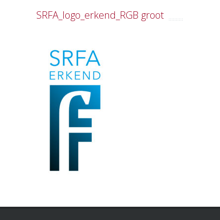
SRFA_logo_erkend_RGB groot