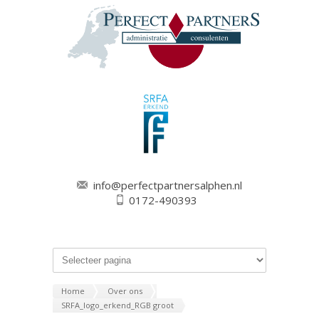
info@perfectpartnersalphen.nl
0172-490393
Home
Over ons
SRFA_logo_erkend_RGB groot