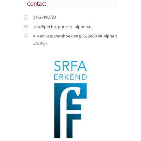
Contact
0172-490393
info@perfectpartnersalphen.nl
A. van Leeuwenhoekweg 35, 2408 AK Alphen
a/d Rijn