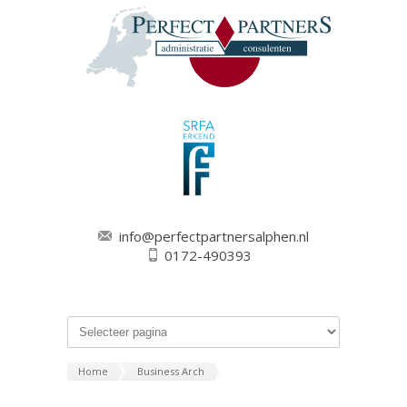
info@perfectpartnersalphen.nl
0172-490393
Home
Business Arch