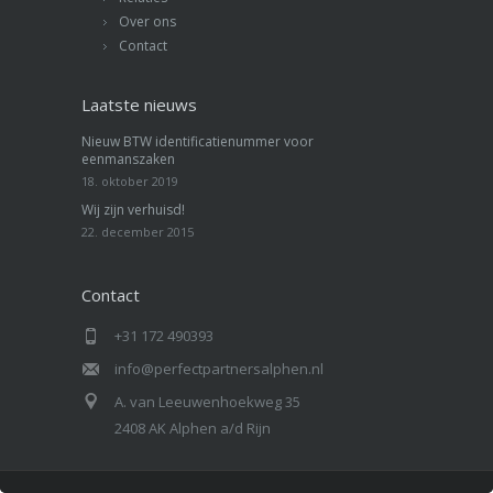
Over ons
Contact
Laatste nieuws
Nieuw BTW identificatienummer voor
eenmanszaken
18. oktober 2019
Wij zijn verhuisd!
22. december 2015
Contact
+31 172 490393
info@perfectpartnersalphen.nl
A. van Leeuwenhoekweg 35
2408 AK Alphen a/d Rijn