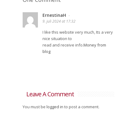
ErnestinaH
-
9. juli 2024 at 17:32
I like this website very much, Its a very
nice situation to
read and receive info.
Money from
blog
Leave A Comment
You must be
logged in
to post a comment.