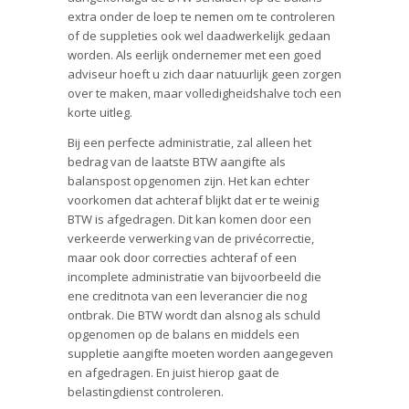
extra onder de loep te nemen om te controleren
of de suppleties ook wel daadwerkelijk gedaan
worden. Als eerlijk ondernemer met een goed
adviseur hoeft u zich daar natuurlijk geen zorgen
over te maken, maar volledigheidshalve toch een
korte uitleg.
Bij een perfecte administratie, zal alleen het
bedrag van de laatste BTW aangifte als
balanspost opgenomen zijn. Het kan echter
voorkomen dat achteraf blijkt dat er te weinig
BTW is afgedragen. Dit kan komen door een
verkeerde verwerking van de privécorrectie,
maar ook door correcties achteraf of een
incomplete administratie van bijvoorbeeld die
ene creditnota van een leverancier die nog
ontbrak. Die BTW wordt dan alsnog als schuld
opgenomen op de balans en middels een
suppletie aangifte moeten worden aangegeven
en afgedragen. En juist hierop gaat de
belastingdienst controleren.