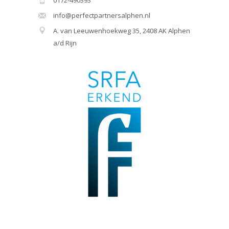
info@perfectpartnersalphen.nl
A. van Leeuwenhoekweg 35, 2408 AK Alphen
a/d Rijn