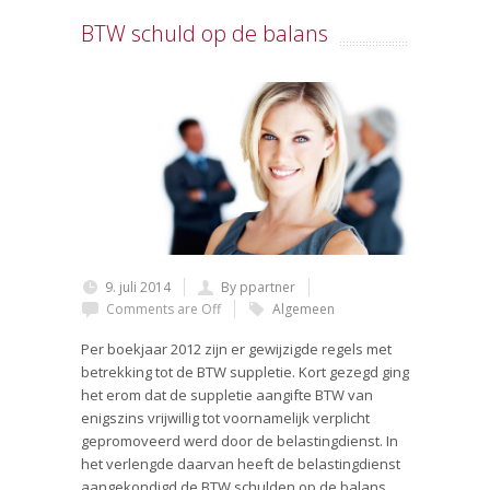
BTW schuld op de balans
9. juli 2014
By ppartner
Comments are Off
Algemeen
Per boekjaar 2012 zijn er gewijzigde regels met
betrekking tot de BTW suppletie. Kort gezegd ging
het erom dat de suppletie aangifte BTW van
enigszins vrijwillig tot voornamelijk verplicht
gepromoveerd werd door de belastingdienst.
In
het verlengde daarvan heeft de belastingdienst
aangekondigd de BTW schulden op de balans