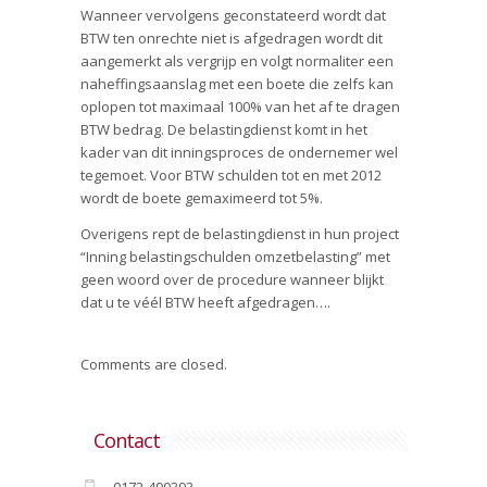
Wanneer vervolgens geconstateerd wordt dat
BTW ten onrechte niet is afgedragen wordt dit
aangemerkt als vergrijp en volgt normaliter een
naheffingsaanslag met een boete die zelfs kan
oplopen tot maximaal 100% van het af te dragen
BTW bedrag. De belastingdienst komt in het
kader van dit inningsproces de ondernemer wel
tegemoet. Voor BTW schulden tot en met 2012
wordt de boete gemaximeerd tot 5%.
Overigens rept de belastingdienst in hun project
“Inning belastingschulden omzetbelasting” met
geen woord over de procedure wanneer blijkt
dat u te véél BTW heeft afgedragen….
Comments are closed.
Contact
0172-490393